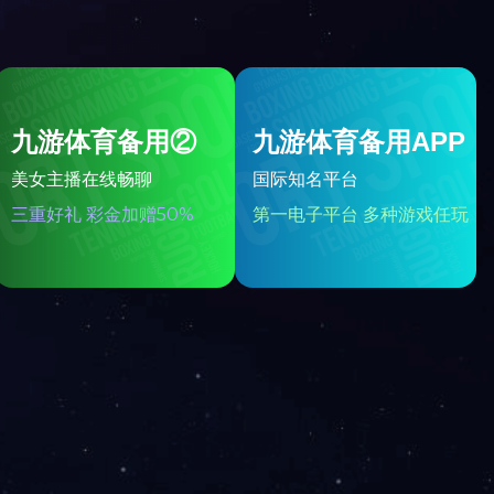
联系方式
传 真：0533-2887070
电 话：0533-2887070
E-mail：zkhyhj@126.com
地 址：山东省淄博市张店区张周路7号汇美大厦