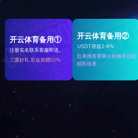
九游注册
主营业务
九
印染废水
水污染治理
九
制药废水
废气治理
九
化工废水
固废处理
九
食品废水
工程运营管理
九
造纸废水
设备制造
九
废气处理
咨询与设计