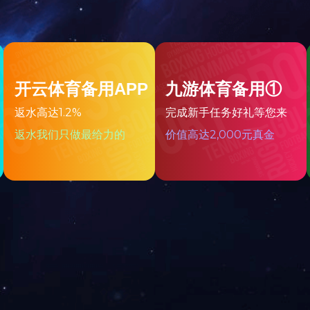
游（中国）
友情链接
游（中国）简介
中华人民共和国环境保护部
游（中国）资质
中国环境保护产业协会
游（中国）荣誉
中国能源环境科技协会
游（中国）专利
山东省环境保护厅
游（中国）文化
山东省环保产业网